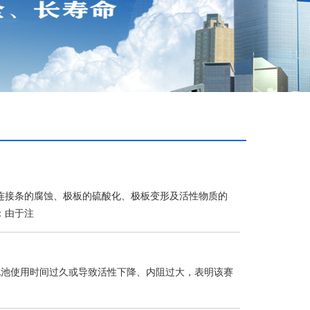
连接条的腐蚀、极板的硫酸化、极板变形及活性物质的
：由于注
电池使用时间过久或导致活性下降、内阻过大，表明该赛